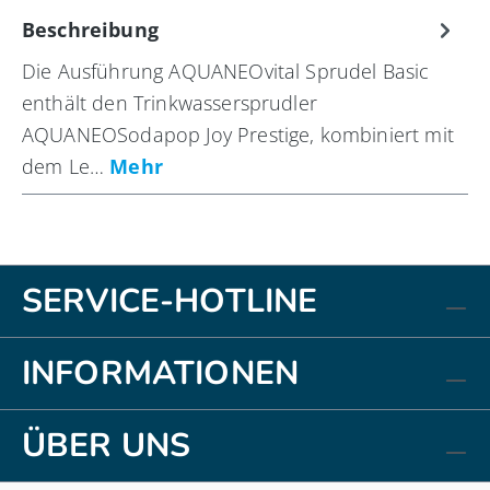
Beschreibung
Die Ausführung AQUANEOvital Sprudel Basic
enthält den Trinkwassersprudler
AQUANEOSodapop Joy Prestige, kombiniert mit
dem Le…
Mehr
SERVICE-HOTLINE
INFORMATIONEN
ÜBER UNS