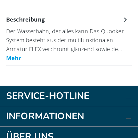
Beschreibung
Der Wasserhahn, der alles kann Das Quooker-
System besteht aus der multifunktionalen
Armatur FLEX verchromt glänzend sowie de…
Mehr
SERVICE-HOTLINE
INFORMATIONEN
ÜBER UNS